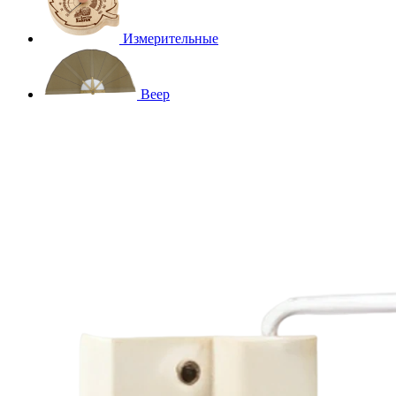
Измерительные
Веер