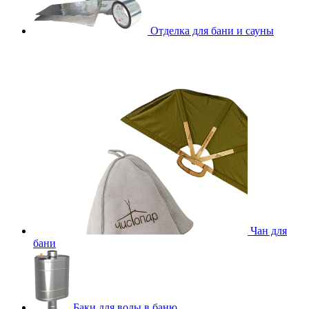
Отделка для бани и сауны
Чан для
бани
Баки для воды в баню