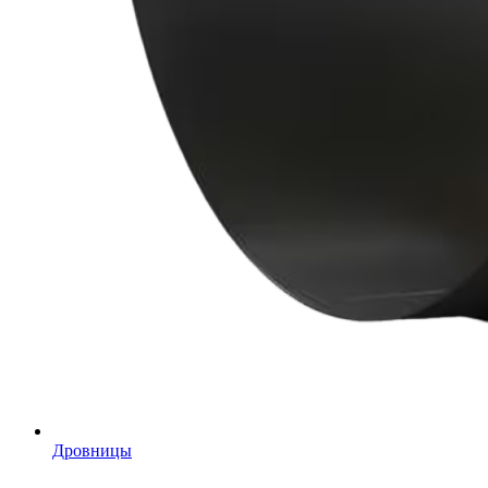
Дровницы