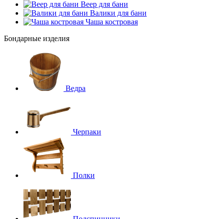
Веер для бани
Валики для бани
Чаша костровая
Бондарные изделия
Ведра
Черпаки
Полки
Подспинники