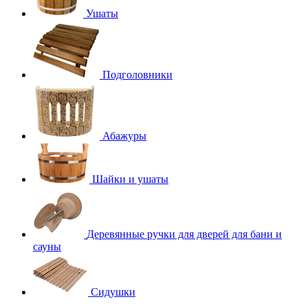
Ушаты
Подголовники
Абажуры
Шайки и ушаты
Деревянные ручки для дверей для бани и
сауны
Сидушки