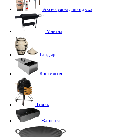
Аксессуары для отдыха
Мангал
Тандыр
Коптильня
Гриль
Жаровня