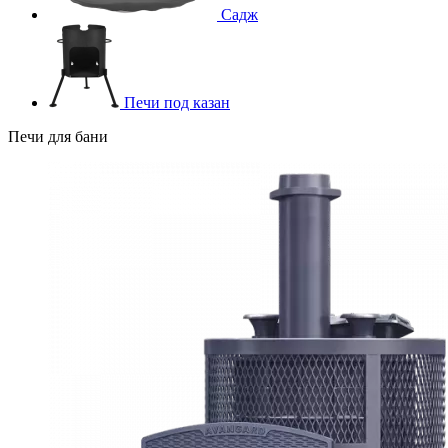
Садж
Печи под казан
Печи для бани