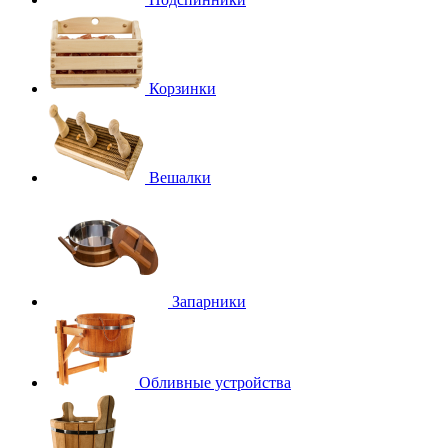
Корзинки
Вешалки
Запарники
Обливные устройства