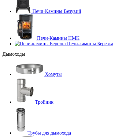
Печи-Камины Везувий
Печи-Камины НМК
Печи-камины Березка
Дымоходы
Хомуты
Тройник
Трубы для дымохода