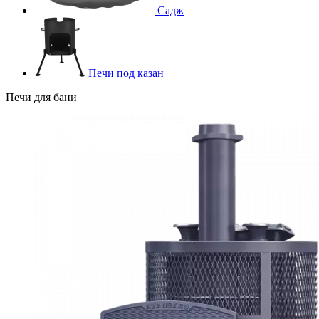
Садж
Печи под казан
Печи для бани