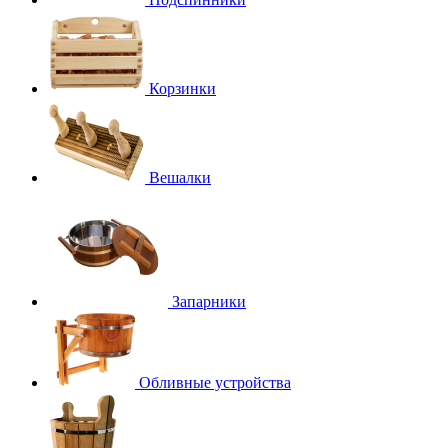
Корзинки
Вешалки
Запарники
Обливные устройства