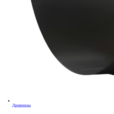
Дровницы