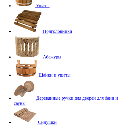
Ушаты
Подголовники
Абажуры
Шайки и ушаты
Деревянные ручки для дверей для бани и
сауны
Сидушки