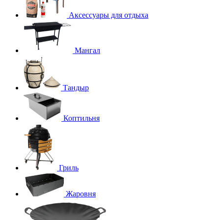
Аксессуары для отдыха
Мангал
Тандыр
Коптильня
Гриль
Жаровня