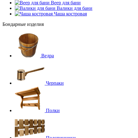
Веер для бани
Валики для бани
Чаша костровая
Бондарные изделия
Ведра
Черпаки
Полки
Подспинники