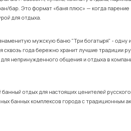
ан/бар. Это формат «баня плюс» — когда парение
рой для отдыха.
р знаменитую мужскую баню
"Три богатыря"
- одну 
я сквозь года бережно хранит лучшие традиции р
 для непринужденного общения и отдыха в компан
 банный отдых для настоящих ценителей русского 
тных банных комплексов города с традиционным 