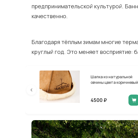
предпринимательской культурой. Банн
качественно.
Благодаря тёплым зимам многие терм
круглый год. Это меняет восприятие: 
Шапка из натуральной
овчины цвета коричневый
4500 ₽