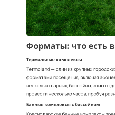
Форматы: что есть 
Термальные комплексы
Termoland — один из крупных городск
форматами посещения, включая абоне
несколько парных, бассейны, зоны отд
провести несколько часов, пробуя ра
Банные комплексы с бассейном
Краснодарские банные комплексы предл