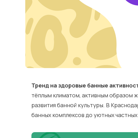
Тренд на здоровые банные активнос
тёплым климатом, активным образом жи
развития банной культуры. В Краснод
банных комплексов до уютных частных 