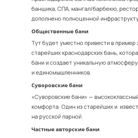
банщика, СПА, мангал/барбекю, рестор
дополнено полноценной инфраструкту
Общественные бани
Тут будет уместно привести в приме
старейших краснодарских бань, котора
бани и создает уникальную атмосферу
и единомышленников.
Суворовские бани
«Суворовские бани» — высококлассный
комфорта. Один из старейших и извес
на русской парной.
Частные авторские бани