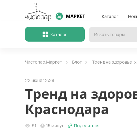
Каталог
Нов
Каталог
Чистопар.Маркет
Блог
Тренд на здоровье: 
22 июня 12:28
Тренд на здоро
Краснодара
61
15 минут
Поделиться