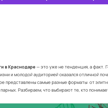
ти в Краснодаре
— это уже не тенденция, а факт. 
зни и молодой аудиторией оказался отличной поч
аре представлены самые разные форматы: от элит
парных. Разбираем, что выбирают те, кто понимае