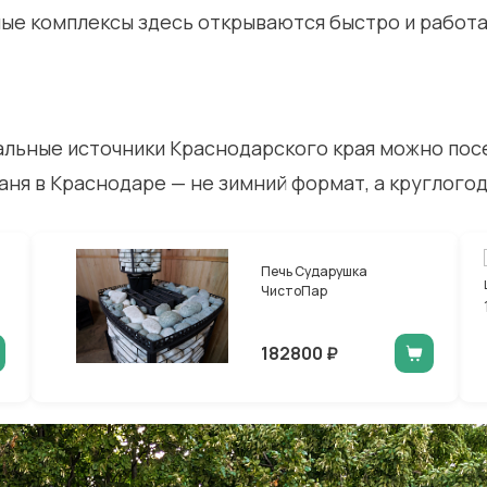
ые комплексы здесь открываются быстро и работ
альные источники Краснодарского края можно по
баня в Краснодаре — не зимний формат, а круглого
Печь Сударушка
ЧистоПар
182800 ₽