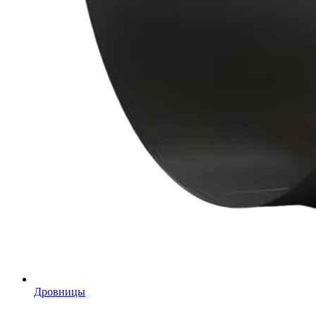
Дровницы