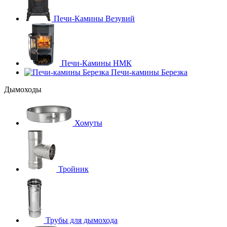
Печи-Камины Везувий
Печи-Камины НМК
Печи-камины Березка
Дымоходы
Хомуты
Тройник
Трубы для дымохода