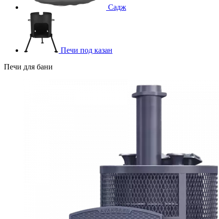
Садж
Печи под казан
Печи для бани