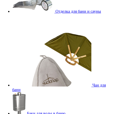
Отделка для бани и сауны
Чан для
бани
Баки для воды в баню