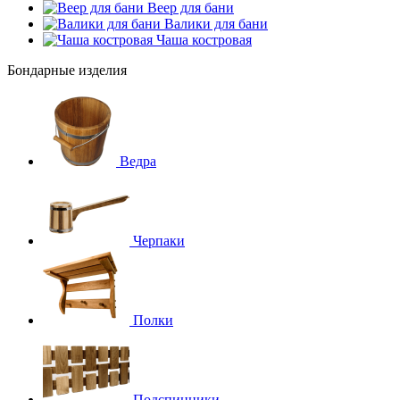
Веер для бани
Валики для бани
Чаша костровая
Бондарные изделия
Ведра
Черпаки
Полки
Подспинники