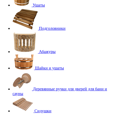
Ушаты
Подголовники
Абажуры
Шайки и ушаты
Деревянные ручки для дверей для бани и
сауны
Сидушки