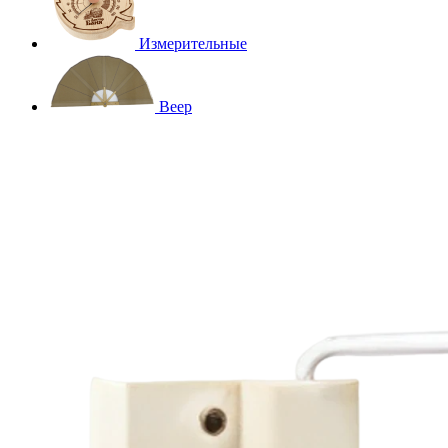
Измерительные
Веер