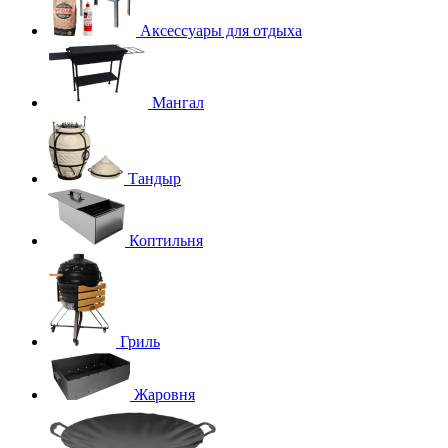
Аксессуары для отдыха
Мангал
Тандыр
Коптильня
Гриль
Жаровня