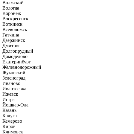
Волжский
Вологда
Воронеж
Воскресенск
Воткинск
Всеволожск
Гатчина
Дзержинск
Дмитров
Долгопрудный
Домодедово
Екатеринбург
Железнодорожный
Жуковский
Зеленоград
Иваново
Ивантеевка
Ижевск
Истра
Йошкар-Ола
Казань
Калуга
Кемерово
Киров
Климовск