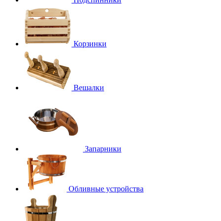
Корзинки
Вешалки
Запарники
Обливные устройства