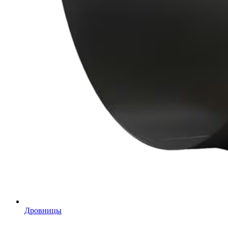
Дровницы