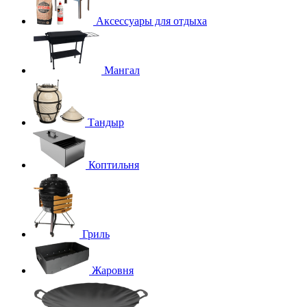
Аксессуары для отдыха
Мангал
Тандыр
Коптильня
Гриль
Жаровня