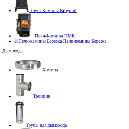
Печи-Камины Везувий
Печи-Камины НМК
Печи-камины Березка
Дымоходы
Хомуты
Тройник
Трубы для дымохода