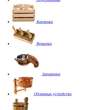
Корзинки
Вешалки
Запарники
Обливные устройства