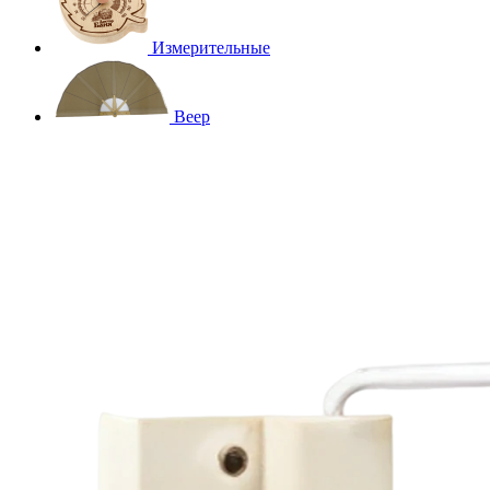
Измерительные
Веер