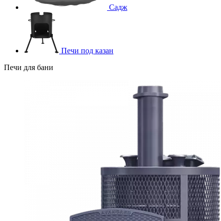
Садж
Печи под казан
Печи для бани