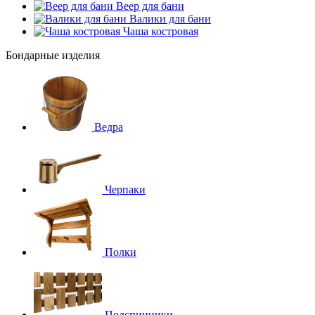
Веер для бани
Валики для бани
Чаша костровая
Бондарные изделия
Ведра
Черпаки
Полки
Подспинники