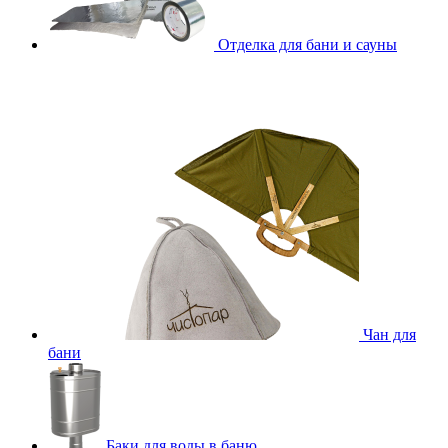
Отделка для бани и сауны
Чан для
бани
Баки для воды в баню