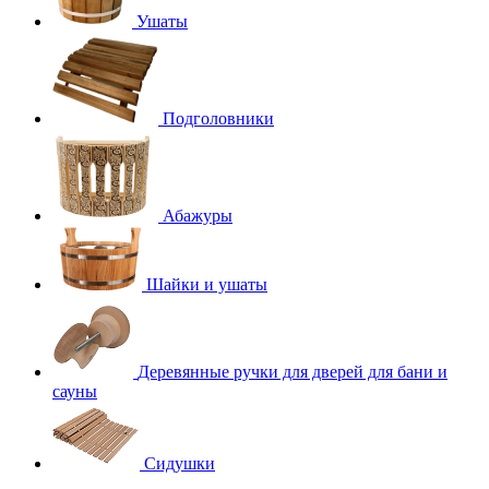
Ушаты
Подголовники
Абажуры
Шайки и ушаты
Деревянные ручки для дверей для бани и
сауны
Сидушки