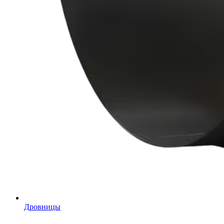
Дровницы