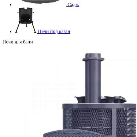
Садж
Печи под казан
Печи для бани