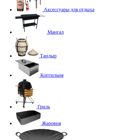
Аксессуары для отдыха
Мангал
Тандыр
Коптильня
Гриль
Жаровня