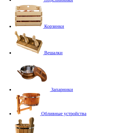
Корзинки
Вешалки
Запарники
Обливные устройства