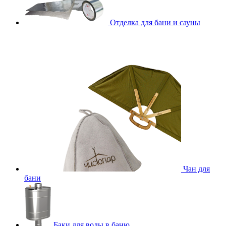
Отделка для бани и сауны
Чан для
бани
Баки для воды в баню