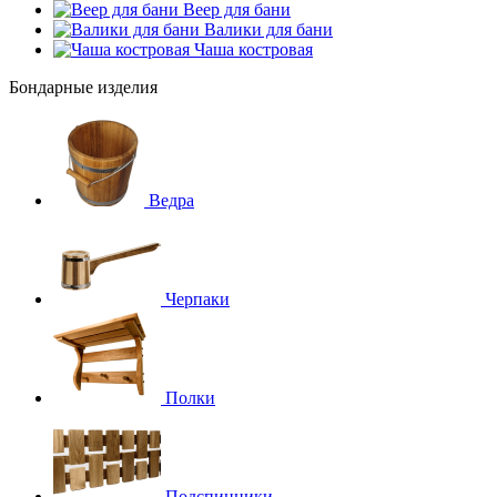
Веер для бани
Валики для бани
Чаша костровая
Бондарные изделия
Ведра
Черпаки
Полки
Подспинники