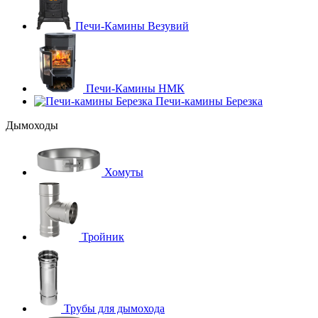
Печи-Камины Везувий
Печи-Камины НМК
Печи-камины Березка
Дымоходы
Хомуты
Тройник
Трубы для дымохода