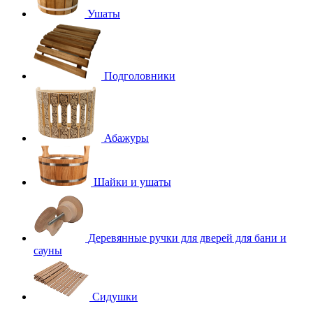
Ушаты
Подголовники
Абажуры
Шайки и ушаты
Деревянные ручки для дверей для бани и
сауны
Сидушки