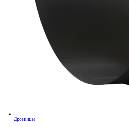
Дровницы