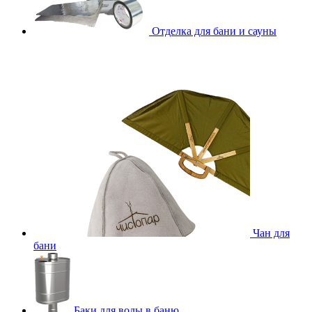
Отделка для бани и сауны
Чан для
бани
Баки для воды в баню