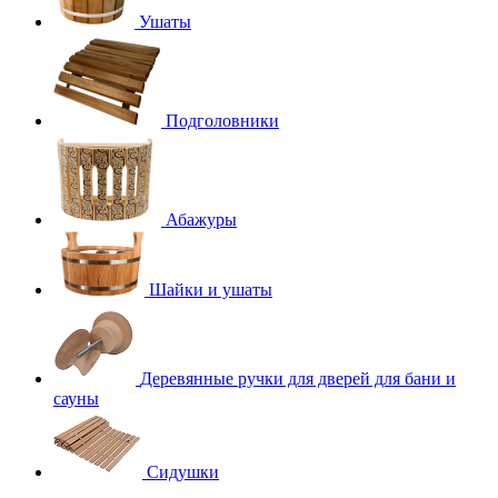
Ушаты
Подголовники
Абажуры
Шайки и ушаты
Деревянные ручки для дверей для бани и
сауны
Сидушки