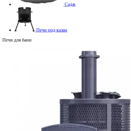
Садж
Печи под казан
Печи для бани