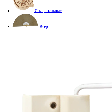
Измерительные
Веер