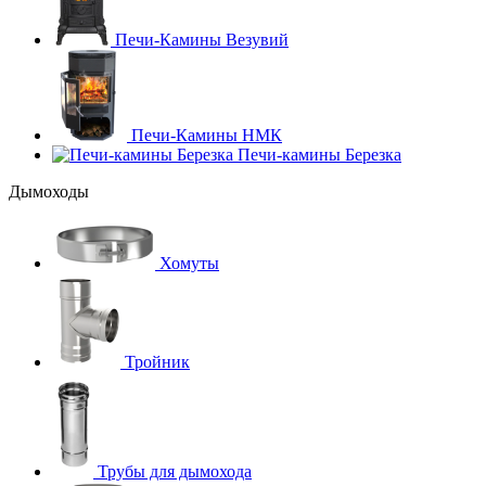
Печи-Камины Везувий
Печи-Камины НМК
Печи-камины Березка
Дымоходы
Хомуты
Тройник
Трубы для дымохода