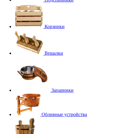
Корзинки
Вешалки
Запарники
Обливные устройства