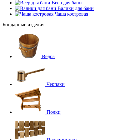
Веер для бани
Валики для бани
Чаша костровая
Бондарные изделия
Ведра
Черпаки
Полки
Подспинники