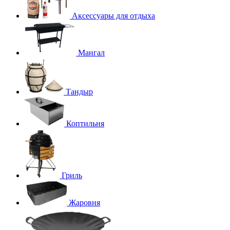
Аксессуары для отдыха
Мангал
Тандыр
Коптильня
Гриль
Жаровня